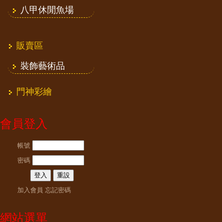
八甲休閒魚場
販賣區
裝飾藝術品
門神彩繪
會員登入
帳號
密碼
加入會員
忘記密碼
網站選單