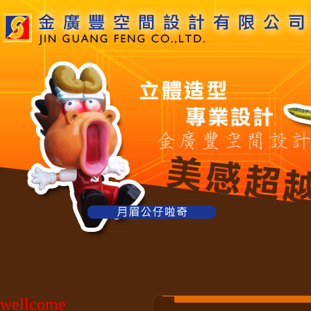
wellcome