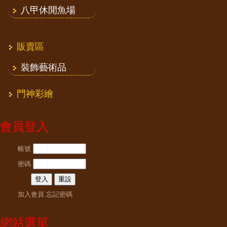
八甲休閒魚場
販賣區
裝飾藝術品
門神彩繪
會員登入
帳號
密碼
加入會員
忘記密碼
網站選單