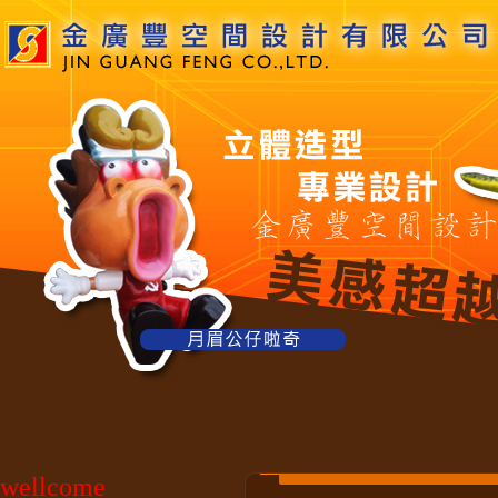
wellcome